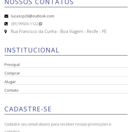
NOSSOS CONTATOS
lucascp26@outlook.com
(81) 99926-1122
Rua Francisco da Cunha - Boa Viagem - Recife - PE
INSTITUCIONAL
Principal
Comprar
Alugar
Contato
CADASTRE-SE
Cadastre seu email abaixo para receber nossas promoções e
contatos.